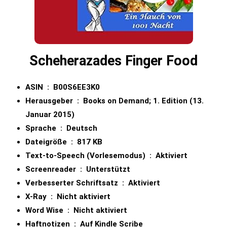
Scheherazades Finger Food
ASIN ‏ : ‎
B00S6EE3K0
Herausgeber ‏ : ‎
Books on Demand; 1. Edition (13.
Januar 2015)
Sprache ‏ : ‎
Deutsch
Dateigröße ‏ : ‎
817 KB
Text-to-Speech (Vorlesemodus) ‏ : ‎
Aktiviert
Screenreader ‏ : ‎
Unterstützt
Verbesserter Schriftsatz ‏ : ‎
Aktiviert
X-Ray ‏ : ‎
Nicht aktiviert
Word Wise ‏ : ‎
Nicht aktiviert
Haftnotizen ‏ : ‎
Auf Kindle Scribe