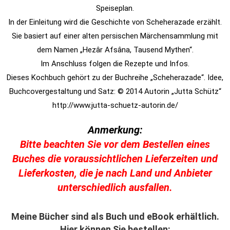
Speiseplan.
In der Einleitung wird die Geschichte von Scheherazade erzählt.
Sie basiert auf einer alten persischen Märchensammlung mit
dem Namen „Hezâr Afsâna, Tausend Mythen“.
Im Anschluss folgen die Rezepte und Infos.
Dieses Kochbuch gehört zu der Buchreihe „Scheherazade“. Idee,
Buchcovergestaltung und Satz: © 2014 Autorin „Jutta Schütz“
http://www.jutta-schuetz-autorin.de/
Anmerkung:
Bitte beachten Sie vor dem Bestellen eines
Buches die voraussichtlichen Lieferzeiten und
Lieferkosten, die je nach Land und Anbieter
unterschiedlich ausfallen.
Meine Bücher sind als Buch und eBook erhältlich.
Hier können Sie bestellen: